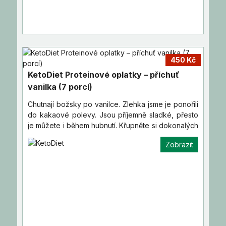
450 Kč
KetoDiet Proteinové oplatky – příchuť
vanilka (7 porcí)
Chutnají božsky po vanilce. Zlehka jsme je ponořili
do kakaové polevy. Jsou příjemně sladké, přesto
je můžete i během hubnutí. Křupněte si dokonalých
oplatek.
Zobrazit