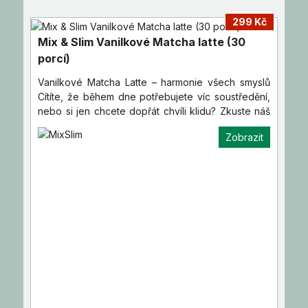
299 Kč
Mix & Slim Vanilkové Matcha latte (30
porcí)
Vanilkové Matcha Latte – harmonie všech smyslů
Cítíte, že během dne potřebujete víc soustředění,
nebo si jen chcete dopřát chvíli klidu? Zkuste náš
zelený…
Zobrazit