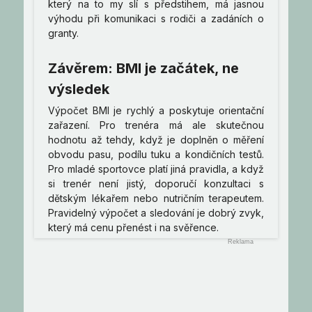
který na to my slí s předstihem, má jasnou
výhodu při komunikaci s rodiči a zadáních o
granty.
Závěrem: BMI je začátek, ne
výsledek
Výpočet BMI je rychlý a poskytuje orientační
zařazení. Pro trenéra má ale skutečnou
hodnotu až tehdy, když je doplněn o měření
obvodu pasu, podílu tuku a kondičních testů.
Pro mladé sportovce platí jiná pravidla, a když
si trenér není jistý, doporučí konzultaci s
dětským lékařem nebo nutričním terapeutem.
Pravidelný výpočet a sledování je dobrý zvyk,
který má cenu přenést i na svěřence.