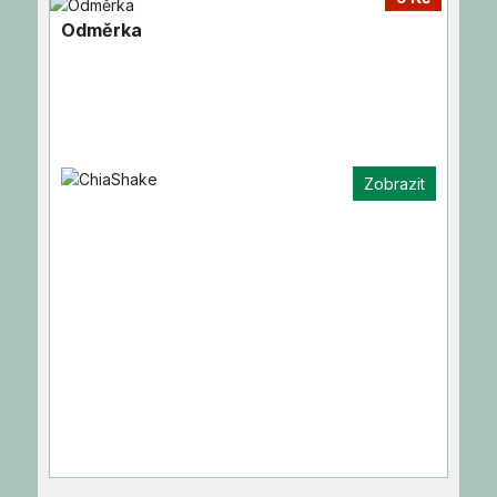
Odměrka
Zobrazit