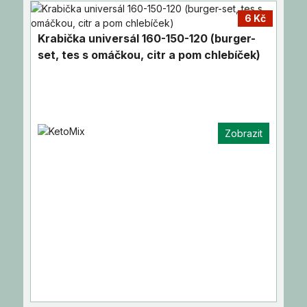
6 Kč
Krabička universál 160-150-120 (burger-
set, tes s omáčkou, citr a pom chlebíček)
Zobrazit