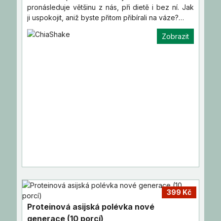
pronásleduje většinu z nás, při dietě i bez ní. Jak
ji uspokojit, aniž byste přitom přibírali na váze?…
Zobrazit
399 Kč
Proteinová asijská polévka nové
generace (10 porcí)