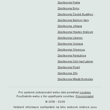
Zásilkovna Praha
Zásilkovna Brno
Zásilkovna České Budějovice
Zásilkovna Karlovy Vary
Zásilkovna Jihlava
Zásilkovna Hradec Králové
Zásilkovna Liberec
Zásilkovna Ostrava
Zásilkovna Olomouc
Zásilkovna Pardubice
Zásilkovna Ústí nad Labem
Zásilkovna Plzeň
Zásilkovna Zlín
Zásilkovna Mladá Boleslav
Pro správné zobrazování webu nám pomáhají
cookies
.
Používáním webu s tím vyjadřujete souhlas.
Provozovatel
© 2018 -
2026
Veškeré informace zveřejněné na této webové stránce jsou