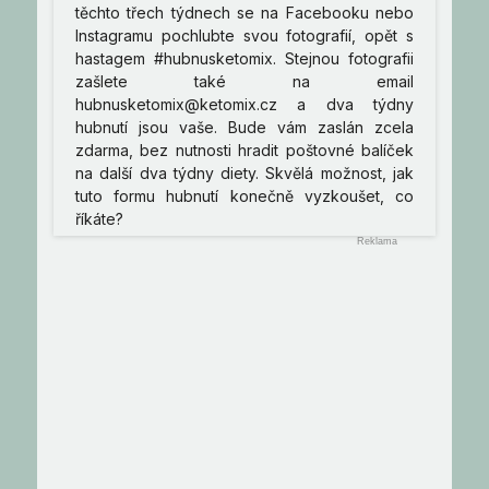
těchto třech týdnech se na Facebooku nebo
Instagramu pochlubte svou fotografií, opět s
hastagem #hubnusketomix. Stejnou fotografii
zašlete také na email
hubnusketomix@ketomix.cz a dva týdny
hubnutí jsou vaše. Bude vám zaslán zcela
zdarma, bez nutnosti hradit poštovné balíček
na další dva týdny diety. Skvělá možnost, jak
tuto formu hubnutí konečně vyzkoušet, co
říkáte?