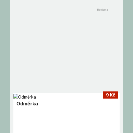
9 Kč
Odměrka