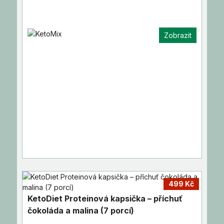
Zobrazit
499 Kč
KetoDiet Proteinová kapsička – příchuť
čokoláda a malina (7 porcí)