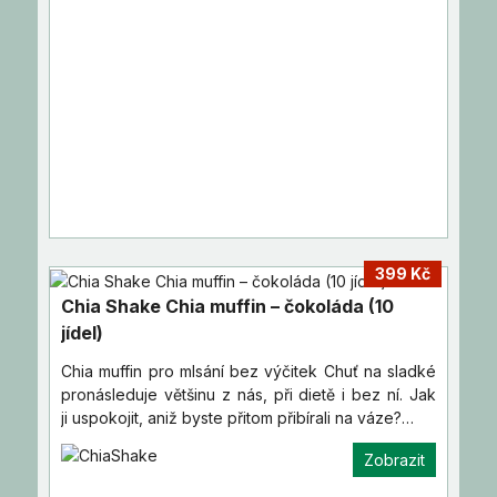
399 Kč
Chia Shake Chia muffin – čokoláda (10
jídel)
Chia muffin pro mlsání bez výčitek Chuť na sladké
pronásleduje většinu z nás, při dietě i bez ní. Jak
ji uspokojit, aniž byste přitom přibírali na váze?…
Zobrazit