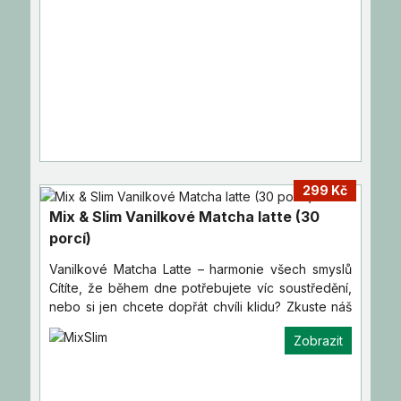
299 Kč
Mix & Slim Vanilkové Matcha latte (30
porcí)
Vanilkové Matcha Latte – harmonie všech smyslů
Cítíte, že během dne potřebujete víc soustředění,
nebo si jen chcete dopřát chvíli klidu? Zkuste náš
zelený…
Zobrazit