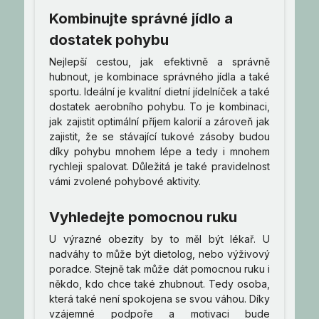
Kombinujte správné jídlo a
dostatek pohybu
Nejlepší cestou, jak efektivně a správně
hubnout, je kombinace správného jídla a také
sportu. Ideální je kvalitní dietní jídelníček a také
dostatek aerobního pohybu. To je kombinaci,
jak zajistit optimální příjem kalorií a zároveň jak
zajistit, že se stávající tukové zásoby budou
díky pohybu mnohem lépe a tedy i mnohem
rychleji spalovat. Důležitá je také pravidelnost
vámi zvolené pohybové aktivity.
Vyhledejte pomocnou ruku
U výrazné obezity by to měl být lékař. U
nadváhy to může být dietolog, nebo výživový
poradce. Stejně tak může dát pomocnou ruku i
někdo, kdo chce také zhubnout. Tedy osoba,
která také není spokojena se svou váhou. Díky
vzájemné podpoře a motivaci bude