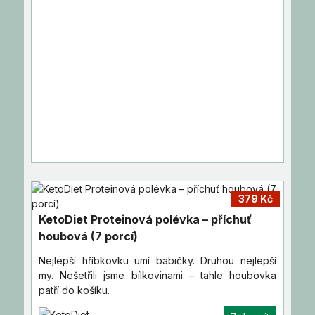
379 Kč
KetoDiet Proteinová polévka – příchuť
houbová (7 porcí)
Nejlepší hříbkovku umí babičky. Druhou nejlepší
my. Nešetřili jsme bílkovinami – tahle houbovka
patří do košíku.