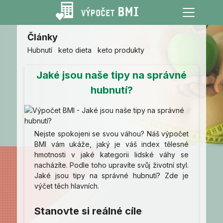
Články
Hubnutí
keto dieta
keto produkty
Jaké jsou naše tipy na správné
hubnutí?
Nejste spokojeni se svou váhou? Náš výpočet
BMI vám ukáže, jaký je váš index tělesné
hmotnosti v jaké kategorii lidské váhy se
nacházíte. Podle toho upravíte svůj životní styl.
Jaké jsou tipy na správné hubnutí? Zde je
výčet těch hlavních.
Stanovte si reálné cíle