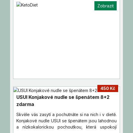
Zobrazit
450 Kč
USUI Konjakové nudle se špenátem 8+2
zdarma
Skvěle vás zasytí a pochutnáte si na nich i v dietě.
Konjakové nudle USUI se špenátem jsou lahodnou
a nízkokalorickou pochoutkou, která uspokojí